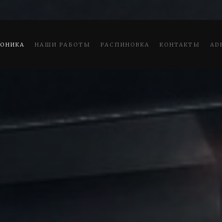
РОНИКА
НАШИ РАБОТЫ
РАСПИНОВКА
КОНТАКТЫ
AD